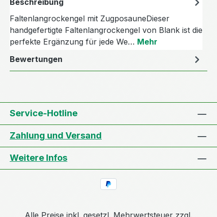
Beschreibung
Faltenlangrockengel mit ZugposauneDieser
handgefertigte Faltenlangrockengel von Blank ist die
perfekte Ergänzung für jede We…
Mehr
Bewertungen
Service-Hotline
Zahlung und Versand
Weitere Infos
Alle Preise inkl. gesetzl. Mehrwertsteuer zzgl.