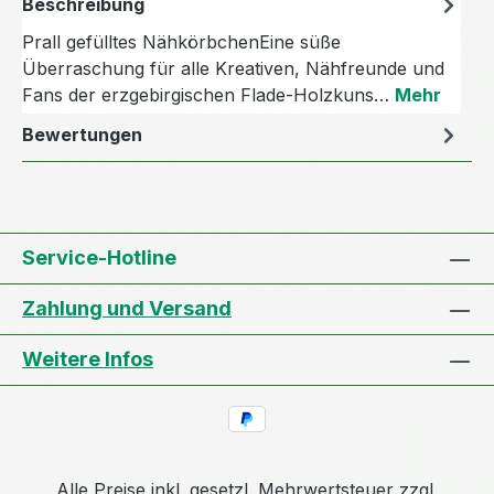
Beschreibung
Prall gefülltes NähkörbchenEine süße
Überraschung für alle Kreativen, Nähfreunde und
Fans der erzgebirgischen Flade-Holzkuns…
Mehr
Bewertungen
Service-Hotline
Zahlung und Versand
Weitere Infos
Alle Preise inkl. gesetzl. Mehrwertsteuer zzgl.