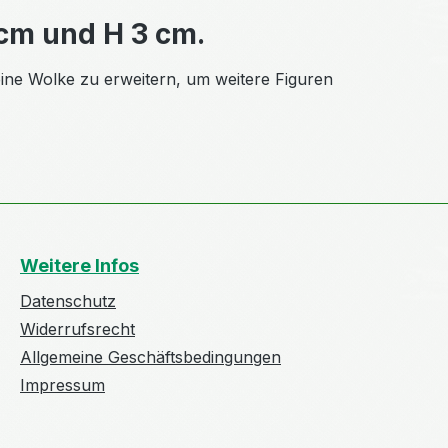
 cm und H 3 cm.
 eine Wolke zu erweitern, um weitere Figuren
Weitere Infos
Datenschutz
Widerrufsrecht
Allgemeine Geschäftsbedingungen
Impressum