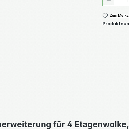
Zum Merkze
Produktnu
erweiterung für 4 Etagenwolke, 