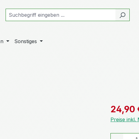
rn
Sonstiges
Verkaufspre
24,90 
Preise inkl
Produkt