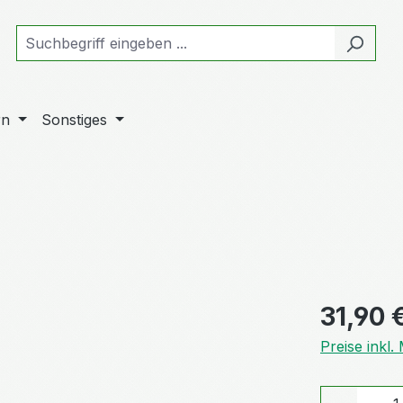
rn
Sonstiges
Regulärer Pr
31,90 
Preise inkl
Produkt