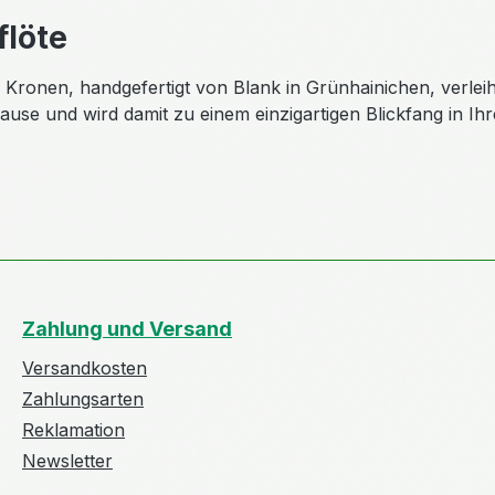
flöte
ronen, handgefertigt von Blank in Grünhainichen, verleih
uhause und wird damit zu einem einzigartigen Blickfang in I
Zahlung und Versand
Versandkosten
Zahlungsarten
Reklamation
Newsletter