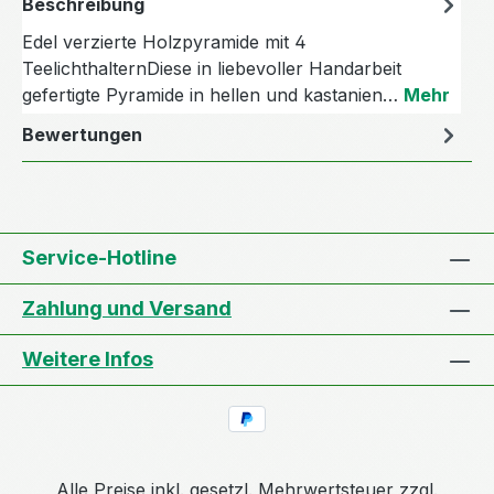
Beschreibung
Edel verzierte Holzpyramide mit 4
TeelichthalternDiese in liebevoller Handarbeit
gefertigte Pyramide in hellen und kastanien…
Mehr
Bewertungen
Service-Hotline
Zahlung und Versand
Weitere Infos
Alle Preise inkl. gesetzl. Mehrwertsteuer zzgl.