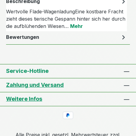
Beschreibung
Wertvolle Flade-WagenladungEine kostbare Fracht
zieht dieses tierische Gespann hinter sich her durch
die aufblühenden Wiesen…
Mehr
Bewertungen
Service-Hotline
Zahlung und Versand
Weitere Infos
Alle Preise inkl. gesetzl. Mehrwertsteuer zzgl.