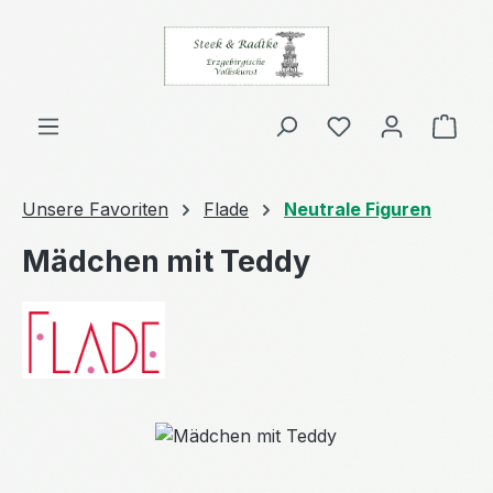
Zum Hauptinhalt springen
Ware
Unsere Favoriten
Flade
Neutrale Figuren
Mädchen mit Teddy
Bildergalerie überspringen