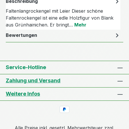
Beschreibung
Faltenlangrockengel mit Leier Dieser schöne
Faltenrockengel ist eine edle Holzfigur von Blank
aus Grünhainichen. Er bringt…
Mehr
Bewertungen
Service-Hotline
Zahlung und Versand
Weitere Infos
Alle Preise inkl. gesetzl. Mehrwertsteuer zzgl.