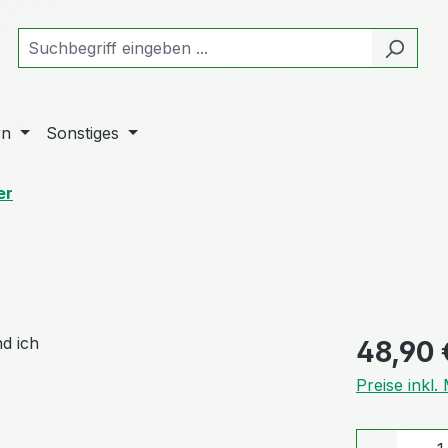
rn
Sonstiges
er
Regulärer Pr
48,90 
Preise inkl
Produkt