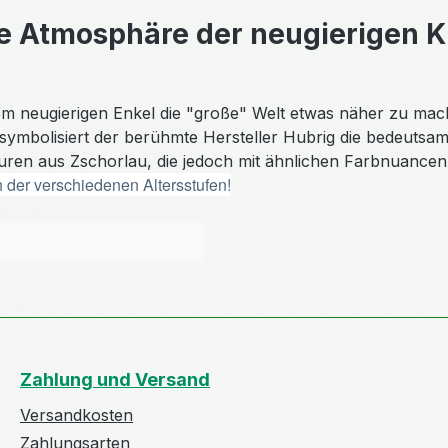
ie Atmosphäre der neugierigen K
inem neugierigen Enkel die "große" Welt etwas näher zu 
 symbolisiert der berühmte Hersteller Hubrig die bedeutsa
guren aus Zschorlau, die jedoch mit ähnlichen Farbnuancen
der verschiedenen Altersstufen!
Zahlung und Versand
Versandkosten
Zahlungsarten