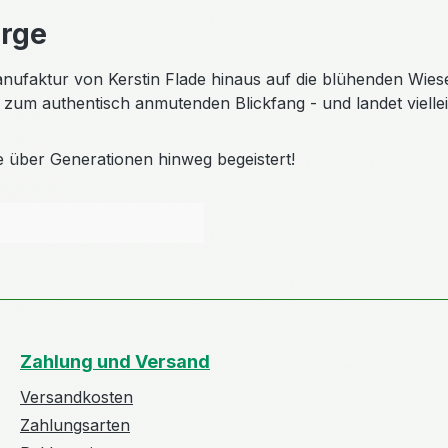
irge
anufaktur von Kerstin Flade hinaus auf die blühenden Wies
i zum authentisch anmutenden Blickfang - und landet viell
e über Generationen hinweg begeistert!
Zahlung und Versand
Versandkosten
Zahlungsarten