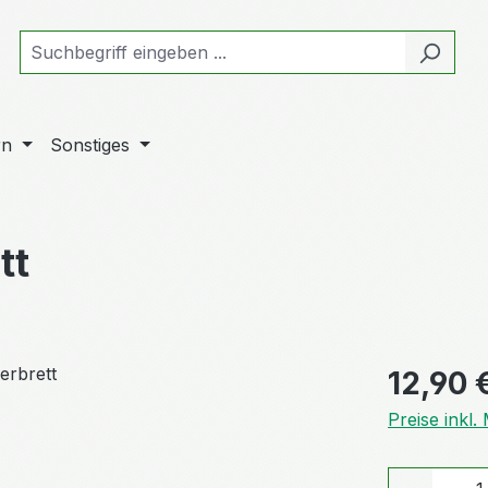
rn
Sonstiges
tt
Regulärer Pr
12,90 
Preise inkl
Produkt