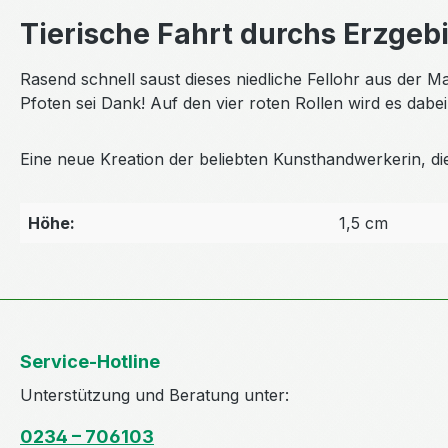
Tierische Fahrt durchs Erzgeb
Rasend schnell saust dieses niedliche Fellohr aus der M
Pfoten sei Dank! Auf den vier roten Rollen wird es dabe
Eine neue Kreation der beliebten Kunsthandwerkerin, di
Höhe:
1,5 cm
Service-Hotline
Unterstützung und Beratung unter:
0234 – 706103