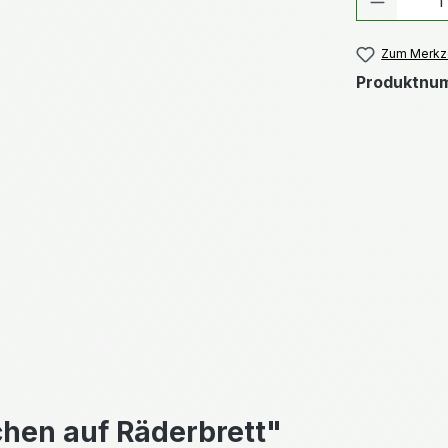
Zum Merkze
Produktnu
hen auf Räderbrett"