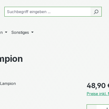
rn
Sonstiges
mpion
Regulärer Pr
48,90 
Preise inkl
Produkt