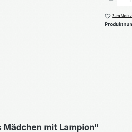
Zum Merkze
Produktnu
s Mädchen mit Lampion"