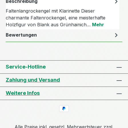
Beschreibung
Faltenlangrockengel mit Klarinette Dieser
charmante Faltenrockengel, eine meisterhafte
Holzfigur von Blank aus Grünhainich…
Mehr
Bewertungen
Service-Hotline
Zahlung und Versand
Weitere Infos
Alle Preise inkl. gesetzl. Mehrwertsteuer zzgl.