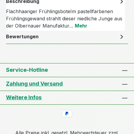
Beschreibung
Flachhaariger FrühlingsboteIm pastellfarbenen
Frühlingsgewand strahlt dieser niedliche Junge aus
der Olbernauer Manufaktur…
Mehr
Bewertungen
Service-Hotline
Zahlung und Versand
Weitere Infos
Alle Preise inkl. gesetzl. Mehrwertsteuer zzgl.