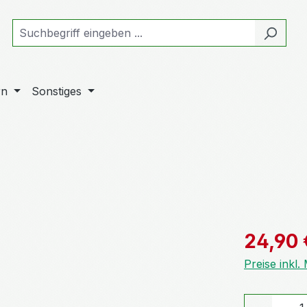
rn
Sonstiges
Verkaufspre
24,90 
Preise inkl
Produkt