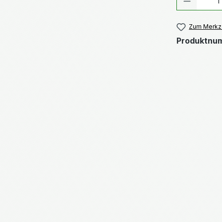
Zum Merkze
Produktnu