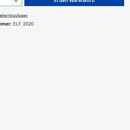
In den Warenkorb
ttel hinzufügen
mmer:
ELF 2020