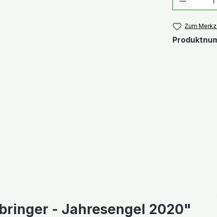
Zum Merkze
Produktnu
bringer - Jahresengel 2020"