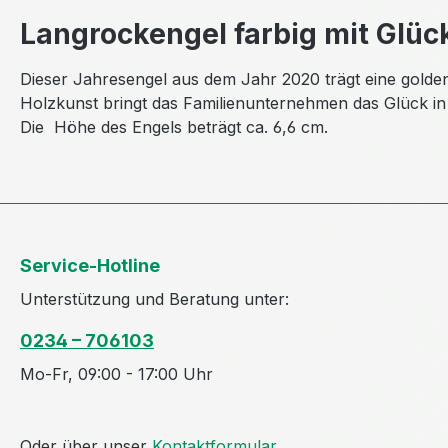
Langrockengel farbig mit Glüc
Dieser Jahresengel aus dem Jahr 2020 trägt eine golde
Holzkunst bringt das Familienunternehmen das Glück i
Die Höhe des Engels beträgt ca. 6,6 cm.
Service-Hotline
Unterstützung und Beratung unter:
0234 – 706103
Mo-Fr, 09:00 - 17:00 Uhr
Oder über unser
Kontaktformular
.