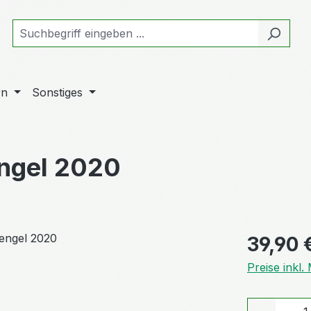
rn
Sonstiges
engel 2020
Regulärer Pr
39,90 
Preise inkl
Produkt