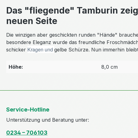
Das "fliegende" Tamburin zeig
neuen Seite
Die winzigen aber geschickten runden "Hände" brauchen
besondere Eleganz wurde das freundliche Froschmädchen
Kragen und
schicker
gelbe Schürze. Nun immerhin bleibt
Höhe:
8,0 cm
Service-Hotline
Unterstützung und Beratung unter:
0234 – 706103