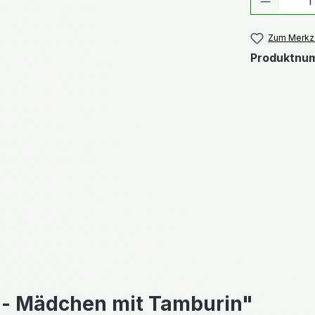
Zum Merkze
Produktnu
 - Mädchen mit Tamburin"