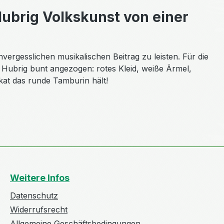
Hubrig Volkskunst von einer
rgesslichen musikalischen Beitrag zu leisten. Für die
Hubrig bunt angezogen: rotes Kleid, weiße Ärmel,
kat das runde Tamburin hält!
Weitere Infos
Datenschutz
Widerrufsrecht
Allgemeine Geschäftsbedingungen