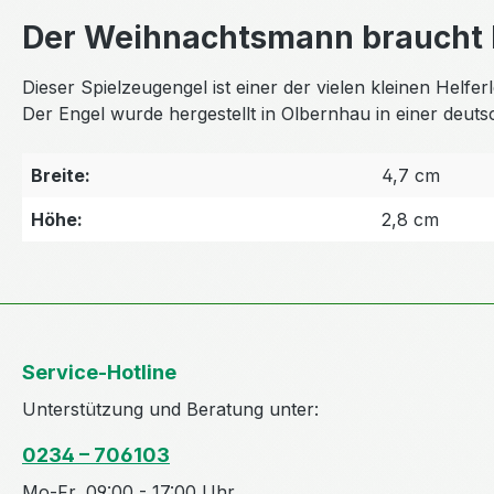
Der Weihnachtsmann braucht H
Dieser Spielzeugengel ist einer der vielen kleinen Hel
Der Engel wurde hergestellt in Olbernhau in einer deu
Breite:
4,7 cm
Höhe:
2,8 cm
Service-Hotline
Unterstützung und Beratung unter:
0234 – 706103
Mo-Fr, 09:00 - 17:00 Uhr