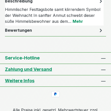
Beschreibung
Himmlischer Festtagsbote samt klirrendem Symbol
der Weihnacht In sanfter Anmut schwebt dieser
süße Himmelsbewohner aus dem…
Mehr
Bewertungen
Service-Hotline
Zahlung und Versand
Weitere Infos
Alle Preise inkl. gesetzl. Mehrwertsteuer zzgl.