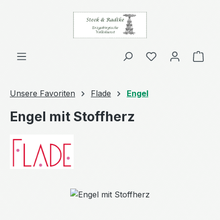
Zum Hauptinhalt springen
Ware
Unsere Favoriten
Flade
Engel
Engel mit Stoffherz
Bildergalerie überspringen