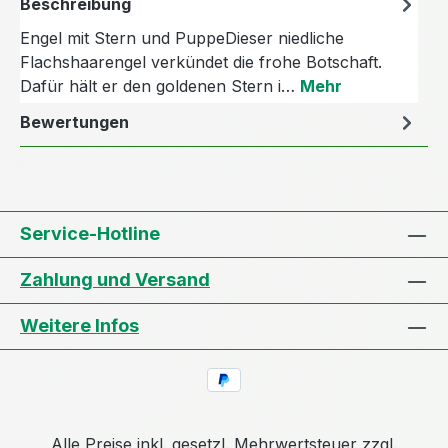
Beschreibung
Engel mit Stern und PuppeDieser niedliche
Flachshaarengel verkündet die frohe Botschaft.
Dafür hält er den goldenen Stern i…
Mehr
Bewertungen
Service-Hotline
Zahlung und Versand
Weitere Infos
Alle Preise inkl. gesetzl. Mehrwertsteuer zzgl.