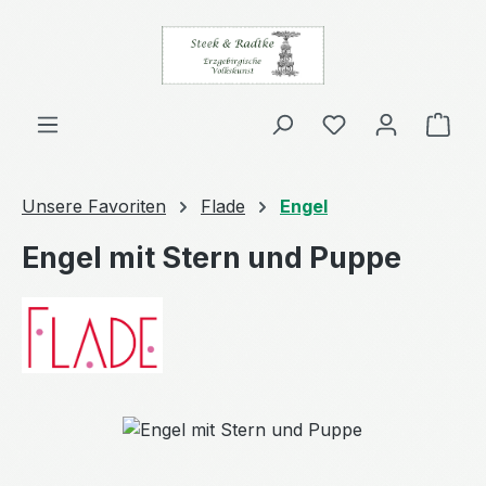
Zum Hauptinhalt springen
Ware
Unsere Favoriten
Flade
Engel
Engel mit Stern und Puppe
Bildergalerie überspringen