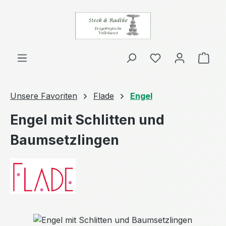
Zum Hauptinhalt springen
Ware
Unsere Favoriten
Flade
Engel
Engel mit Schlitten und
Baumsetzlingen
Bildergalerie überspringen