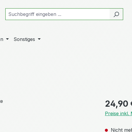
rn
Sonstiges
Regulärer Pr
24,90 
Preise inkl
Nicht meh