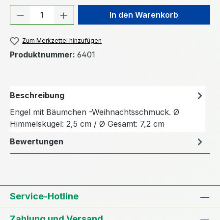
Produkt Anzahl: Gib den gewünschten We
In den Warenkorb
Zum Merkzettel hinzufügen
Produktnummer:
6401
Beschreibung
Engel mit Bäumchen -Weihnachtsschmuck. Ø
Himmelskugel: 2,5 cm / Ø Gesamt: 7,2 cm
Bewertungen
Service-Hotline
Zahlung und Versand