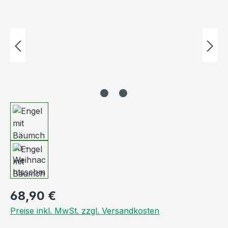
Regulärer Preis:
68,90 €
Preise inkl. MwSt. zzgl. Versandkosten