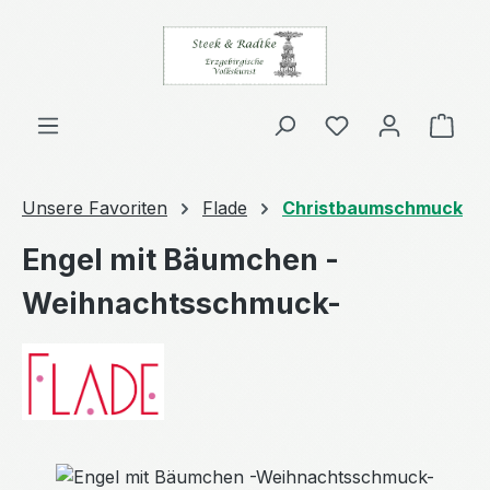
Zum Hauptinhalt springen
Ware
Unsere Favoriten
Flade
Christbaumschmuck
Engel mit Bäumchen -
Weihnachtsschmuck-
Bildergalerie überspringen