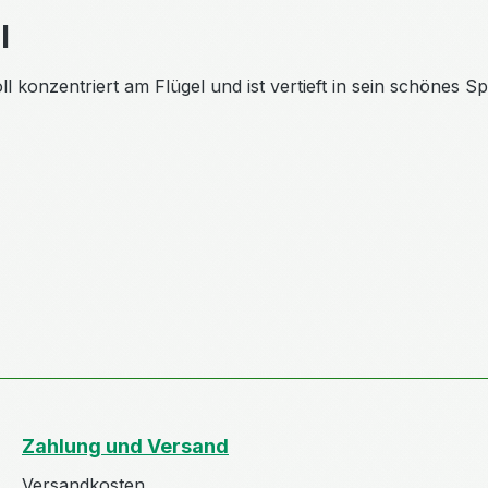
l
ll konzentriert am Flügel und ist vertieft in sein schönes S
Zahlung und Versand
Versandkosten