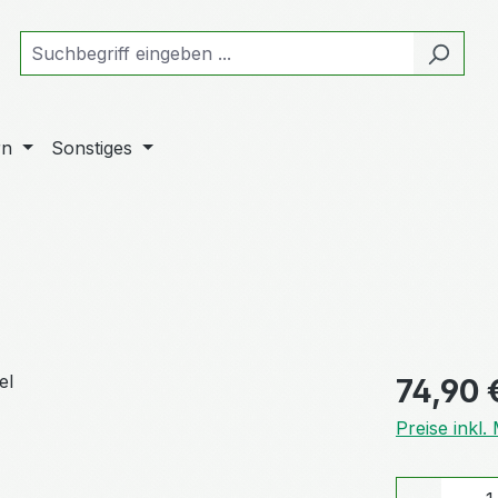
rn
Sonstiges
Regulärer Pr
74,90 
Preise inkl
Produkt