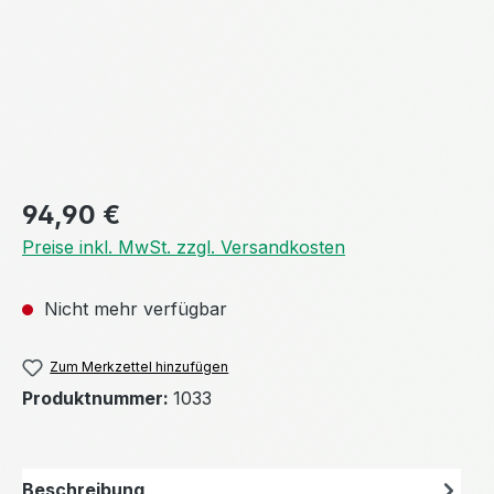
Regulärer Preis:
94,90 €
Preise inkl. MwSt. zzgl. Versandkosten
Nicht mehr verfügbar
Zum Merkzettel hinzufügen
Produktnummer:
1033
Beschreibung