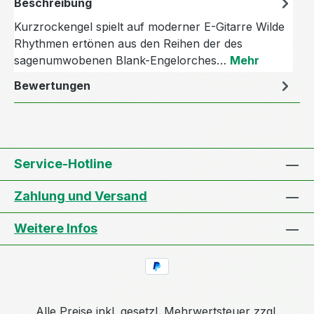
Beschreibung
Kurzrockengel spielt auf moderner E-Gitarre Wilde
Rhythmen ertönen aus den Reihen der des
sagenumwobenen Blank-Engelorches…
Mehr
Bewertungen
Service-Hotline
Zahlung und Versand
Weitere Infos
Alle Preise inkl. gesetzl. Mehrwertsteuer zzgl.