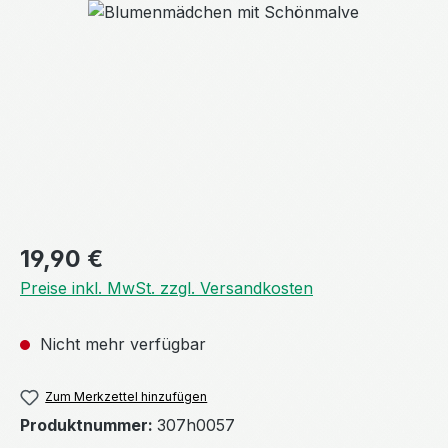
Bildergalerie überspringen
Regulärer Preis:
19,90 €
Preise inkl. MwSt. zzgl. Versandkosten
Nicht mehr verfügbar
Zum Merkzettel hinzufügen
Produktnummer:
307h0057