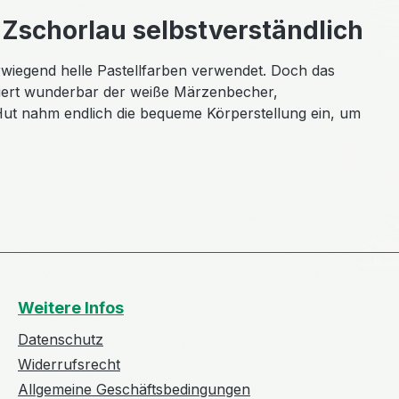
 Zschorlau
selbstverständlich
erwiegend helle Pastellfarben verwendet. Doch das
iert wunderbar der weiße Märzenbecher,
ut nahm endlich die bequeme Körperstellung ein, um
Weitere Infos
Datenschutz
Widerrufsrecht
Allgemeine Geschäftsbedingungen