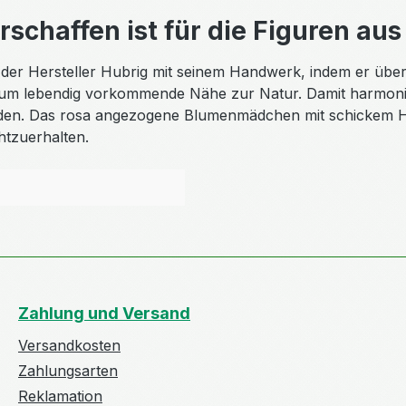
schaffen ist für die
Figuren aus
ft der Hersteller Hubrig mit seinem Handwerk, indem er üb
 um lebendig vorkommende Nähe zur Natur. Damit harmon
rden. Das rosa angezogene Blumenmädchen mit schickem H
htzuerhalten.
Zahlung und Versand
Versandkosten
Zahlungsarten
Reklamation