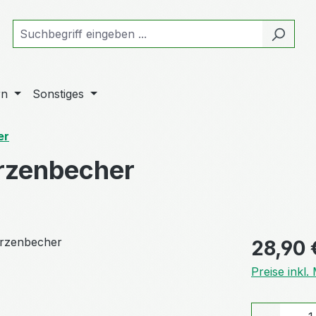
rn
Sonstiges
er
rzenbecher
Regulärer Pr
28,90 
Preise inkl
Produkt