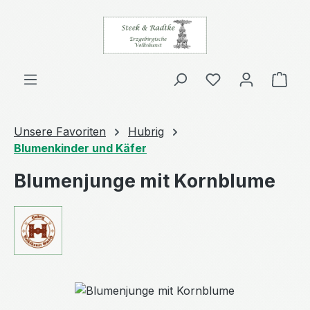
Zum Hauptinhalt springen
Ware
Unsere Favoriten
Hubrig
Blumenkinder und Käfer
Blumenjunge mit Kornblume
Bildergalerie überspringen