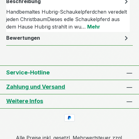
Beschreibung
Handbemaltes Hubrig-Schaukelpferdchen veredelt
jeden ChristbaumDieses edle Schaukelpferd aus
dem Hause Hubrig strahlt in wu…
Mehr
Bewertungen
Service-Hotline
Zahlung und Versand
Weitere Infos
Alle Preise inkl. gesetzl. Mehrwertsteuer zzgl.